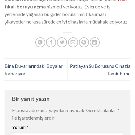
tıkalı boruyu açma
hizmeti veriyoruz. Evlerde ve iş
yerlerinde yaşanan bu gider borularının tıkanması
şikayetlerine kısa sürede en iyi cihazlarla müdahale ediyoruz.
Bina Duvarlarındaki Boyalar
Patlayan Su Borusunu Cihazla
Kabarıyor
Tamir Etme
Bir yanıt yazın
E-posta adresiniz yayınlanmayacak.
Gerekli alanlar
*
ile işaretlenmişlerdir
Yorum
*