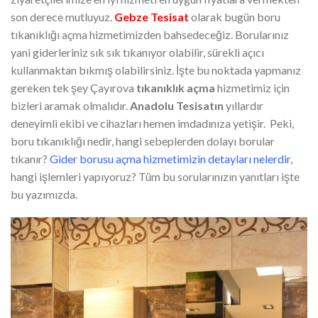
son derece mutluyuz.
Gebze Tesisat
olarak bugün boru
tıkanıklığı açma hizmetimizden bahsedeceğiz. Borularınız
yani giderleriniz sık sık tıkanıyor olabilir, sürekli açıcı
kullanmaktan bıkmış olabilirsiniz. İşte bu noktada yapmanız
gereken tek şey Çayırova
tıkanıklık açma
hizmetimiz için
bizleri aramak olmalıdır.
Anadolu Tesisatın
yıllardır
deneyimli ekibi ve cihazları hemen imdadınıza yetişir. Peki,
boru tıkanıklığı nedir, hangi sebeplerden dolayı borular
tıkanır?
Gider borusu açma hizmetimizin detayları nelerdir
,
hangi işlemleri yapıyoruz? Tüm bu sorularınızın yanıtları işte
bu yazımızda.