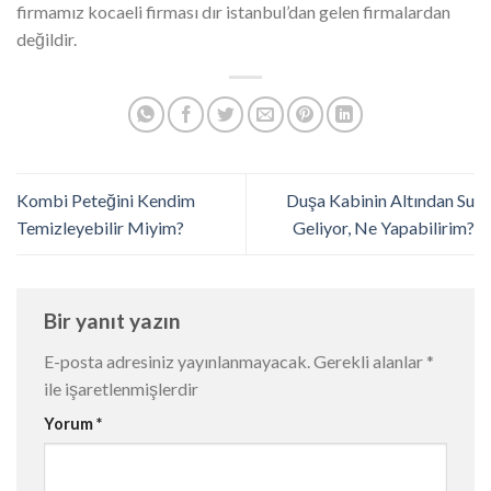
firmamız kocaeli firması dır istanbul’dan gelen firmalardan
değildir.
Kombi Peteğini Kendim
Duşa Kabinin Altından Su
Temizleyebilir Miyim?
Geliyor, Ne Yapabilirim?
Bir yanıt yazın
E-posta adresiniz yayınlanmayacak.
Gerekli alanlar
*
ile işaretlenmişlerdir
Yorum
*