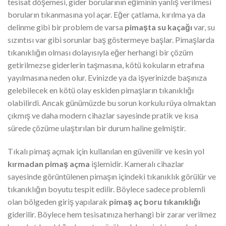
tesisat döşemesi, gider borularının eğiminin yanlış verilmesi
boruların tıkanmasına yol açar. Eğer çatlama, kırılma ya da
delinme gibi bir problem de varsa
pimaşta su kaçağı
var, su
sızıntısı var gibi sorunlar baş göstermeye başlar. Pimaşlarda
tıkanıklığın olması dolayısıyla eğer herhangi bir çözüm
getirilmezse giderlerin taşmasına, kötü kokuların etrafına
yayılmasına neden olur. Evinizde ya da işyerinizde başınıza
gelebilecek en kötü olay eskiden pimaşların tıkanıklığı
olabilirdi. Ancak günümüzde bu sorun korkulu rüya olmaktan
çıkmış ve daha modern cihazlar sayesinde pratik ve kısa
sürede çözüme ulaştırılan bir durum haline gelmiştir.
Tıkalı pimaş açmak için kullanılan en güvenilir ve kesin yol
kırmadan pimaş açma
işlemidir. Kameralı cihazlar
sayesinde görüntülenen pimaşın içindeki tıkanıklık görülür ve
tıkanıklığın boyutu tespit edilir. Böylece sadece problemli
olan bölgeden giriş yapılarak
pimaş aç boru tıkanıklığı
giderilir. Böylece hem tesisatınıza herhangi bir zarar verilmez