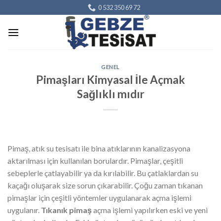
Skip
0 532 350 69 72
to
content
GENEL
Pimaşları Kimyasal İle Açmak
Sağlıklı mıdır
Pimaş, atık su tesisatı ile bina atıklarının kanalizasyona
aktarılması için kullanılan borulardır. Pimaşlar, çeşitli
sebeplerle çatlayabilir ya da kırılabilir. Bu çatlaklardan su
kaçağı oluşarak size sorun çıkarabilir. Çoğu zaman tıkanan
pimaşlar için çeşitli yöntemler uygulanarak açma işlemi
uygulanır.
Tıkanık pimaş
açma işlemi yapılırken eski ve yeni