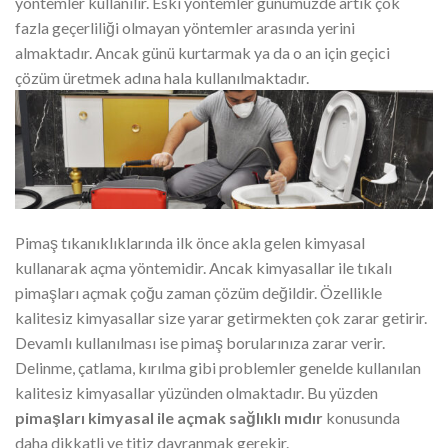
yöntemler kullanılır. Eski yöntemler günümüzde artık çok
fazla geçerliliği olmayan yöntemler arasında yerini
almaktadır. Ancak günü kurtarmak ya da o an için geçici
çözüm üretmek adına hala kullanılmaktadır.
Pimaş tıkanıklıklarında ilk önce akla gelen kimyasal
kullanarak açma yöntemidir. Ancak kimyasallar ile tıkalı
pimaşları açmak çoğu zaman çözüm değildir. Özellikle
kalitesiz kimyasallar size yarar getirmekten çok zarar getirir.
Devamlı kullanılması ise pimaş borularınıza zarar verir.
Delinme, çatlama, kırılma gibi problemler genelde kullanılan
kalitesiz kimyasallar yüzünden olmaktadır. Bu yüzden
pimaşları kimyasal ile açmak sağlıklı mıdır
konusunda
daha dikkatli ve titiz davranmak gerekir.