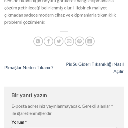
hem de tıkanıklığın boyutu görülerek hangi ekipmanlarla
çözüm getirileceği belirlenmiş olur. Hiçbir ek maliyet
çıkmadan sadece modern cihaz ve ekipmanlarla tıkanıklık
problemi çözümlenir.
Pis Su Gideri Tıkanıklığı Nasıl
Pimaşlar Neden Tıkanır.?
Açılır
Bir yanıt yazın
E-posta adresiniz yayınlanmayacak.
Gerekli alanlar
*
ile işaretlenmişlerdir
Yorum
*