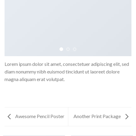
Lorem ipsum dolor sit amet, consectetuer adipiscing elit, sed
diam nonummy nibh euismod tincidunt ut laoreet dolore
magna aliquam erat volutpat.
Awesome Pencil Poster
Another Print Package